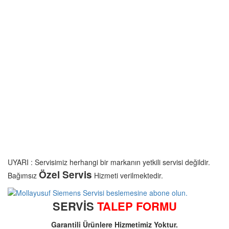
UYARI : Servisimiz herhangi bir markanın yetkili servisi değildir.
Özel Servis
Bağımsız
Hizmeti verilmektedir.
SERVİS
TALEP FORMU
Garantili Ürünlere Hizmetimiz Yoktur.