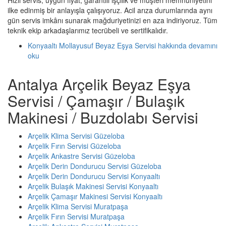
ilke edinmiş bir anlayışla çalışıyoruz. Acil arıza durumlarında aynı
gün servis imkânı sunarak mağduriyetinizi en aza indiriyoruz. Tüm
teknik ekip arkadaşlarımız tecrübeli ve sertifikalıdır.
Konyaaltı Mollayusuf Beyaz Eşya Servisi hakkında
devamını
oku
Antalya Arçelik Beyaz Eşya
Servisi / Çamaşır / Bulaşık
Makinesi / Buzdolabı Servisi
Arçelik Klima Servisi Güzeloba
Arçelik Fırın Servisi Güzeloba
Arçelik Ankastre Servisi Güzeloba
Arçelik Derin Dondurucu Servisi Güzeloba
Arçelik Derin Dondurucu Servisi Konyaaltı
Arçelik Bulaşık Makinesi Servisi Konyaaltı
Arçelik Çamaşır Makinesi Servisi Konyaaltı
Arçelik Klima Servisi Muratpaşa
Arçelik Fırın Servisi Muratpaşa