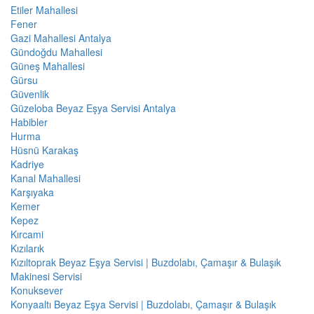
Etiler Mahallesi
Fener
Gazi Mahallesi Antalya
Gündoğdu Mahallesi
Güneş Mahallesi
Gürsu
Güvenlik
Güzeloba Beyaz Eşya Servisi Antalya
Habibler
Hurma
Hüsnü Karakaş
Kadriye
Kanal Mahallesi
Karşıyaka
Kemer
Kepez
Kırcami
Kızılarık
Kızıltoprak Beyaz Eşya Servisi | Buzdolabı, Çamaşır & Bulaşık
Makinesi Servisi
Konuksever
Konyaaltı Beyaz Eşya Servisi | Buzdolabı, Çamaşır & Bulaşık