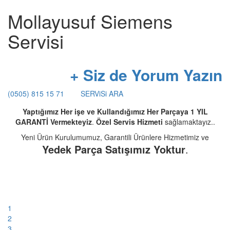
Mollayusuf Siemens
Servisi
+ Siz de Yorum Yazın
(0505) 815 15 71
SERViSi ARA
Yaptığımız Her işe ve Kullandığımız Her Parçaya 1 YIL
GARANTİ Vermekteyiz
.
Özel Servis Hizmeti
sağlamaktayız..
Yeni Ürün Kurulumumuz, Garantili Ürünlere Hizmetimiz ve
Yedek Parça Satışımız Yoktur
.
1
2
3