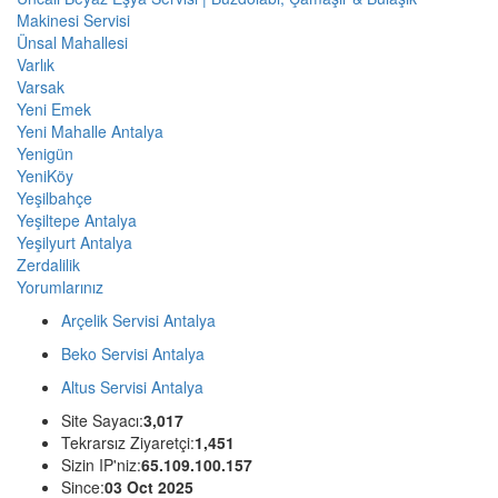
Makinesi Servisi
Ünsal Mahallesi
Varlık
Varsak
Yeni Emek
Yeni Mahalle Antalya
Yenigün
YeniKöy
Yeşilbahçe
Yeşiltepe Antalya
Yeşilyurt Antalya
Zerdalilik
Yorumlarınız
Arçelik Servisi Antalya
Beko Servisi Antalya
Altus Servisi Antalya
Site Sayacı:
3,017
Tekrarsız Ziyaretçi:
1,451
Sizin IP'niz:
65.109.100.157
Since:
03 Oct 2025