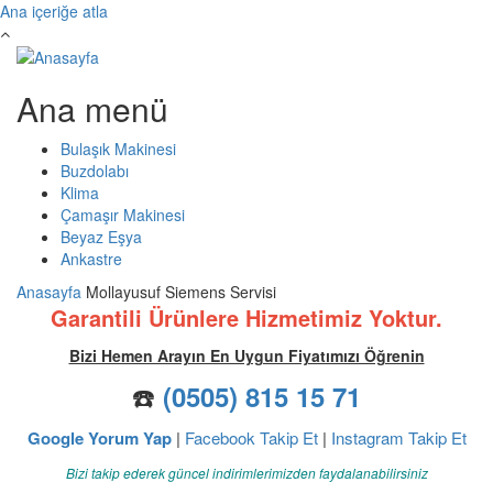
Ana içeriğe atla
Ana menü
Bulaşık Makinesi
Buzdolabı
Klima
Çamaşır Makinesi
Beyaz Eşya
Ankastre
Anasayfa
Mollayusuf Siemens Servisi
Garantili Ürünlere Hizmetimiz Yoktur.
Bizi Hemen Arayın En Uygun Fiyatımızı Öğrenin
☎️
(0505) 815 15 71
Google Yorum Yap
|
Facebook Takip Et
|
Instagram Takip Et
Bizi takip ederek güncel indirimlerimizden faydalanabilirsiniz