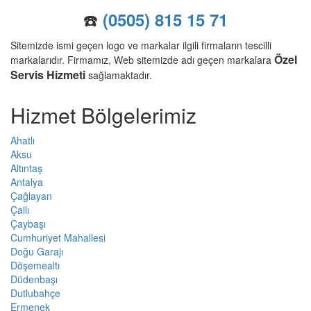
☎️
(0505) 815 15 71
Sitemizde ismi geçen logo ve markalar ilgili firmaların tescilli
Özel
markalarıdır. Firmamız, Web sitemizde adı geçen markalara
Servis Hizmeti
sağlamaktadır.
Hizmet Bölgelerimiz
Ahatlı
Aksu
Altıntaş
Antalya
Çağlayan
Çallı
Çaybaşı
Cumhuriyet Mahallesi
Doğu Garajı
Döşemealtı
Düdenbaşı
Dutlubahçe
Ermenek