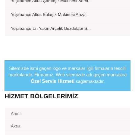
Yeşilbahçe Altus Çamaşır Makinesi Servi...
Yeşilbahçe Altus Bulaşık Makinesi Arıza...
Yeşilbahçe En Yakın Arçelik Buzdolabı S...
Sitemizde ismi geçen logo ve markalar ilgili firmaların tescilli
markalarıdır. Firmamız, Web sitemizde adı geçen markalara
Özel Servis Hizmeti
sağlamaktadır.
HIZMET BÖLGELERIMIZ
Ahatlı
Aksu