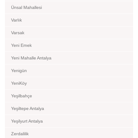
Ünsal Mahallesi
Varlık
Varsak
Yeni Emek
Yeni Mahalle Antalya
Yenigün
YeniKöy
Yeşilbahçe
Yeşiltepe Antalya
Yeşilyurt Antalya
Zerdalilik