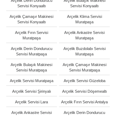
Arçelik Derin Dondurucu
Arçelik Bulaşık Makinesi
Servisi Konyaaltı
Servisi Konyaaltı
Arçelik Çamaşır Makinesi
Arçelik Klima Servisi
Servisi Konyaaltı
Muratpaşa
Arçelik Fırın Servisi
Arçelik Ankastre Servisi
Muratpaşa
Muratpaşa
Arçelik Derin Dondurucu
Arçelik Buzdolabı Servisi
Servisi Muratpaşa
Muratpaşa
Arçelik Bulaşık Makinesi
Arçelik Çamaşır Makinesi
Servisi Muratpaşa
Servisi Muratpaşa
Arçelik Servisi Muratpaşa
Arçelik Servisi Güzeloba
Arçelik Servisi Şirinyalı
Arçelik Servisi Döşemealtı
Arçelik Servisi Lara
Arçelik Fırın Servisi Antalya
Arçelik Ankastre Servisi
Arçelik Derin Dondurucu