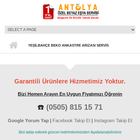
Ana içeriğe atla
ANA MENÜ
YEŞILBAHÇE BEKO ANKASTRE ARIZASI SERVIS
Garantili Ürünlere Hizmetimiz Yoktur.
Bizi Hemen Arayın En Uygun Fiyatımızı Öğrenin
☎️
(0505) 815 15 71
Google Yorum Yap
|
Facebook Takip Et
|
Instagram Takip Et
Bizi takip ederek güncel indirimlerimizden faydalanabilirsiniz