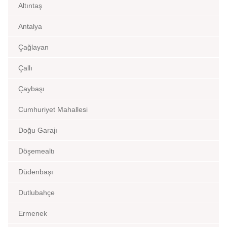
Altıntaş
Antalya
Çağlayan
Çallı
Çaybaşı
Cumhuriyet Mahallesi
Doğu Garajı
Döşemealtı
Düdenbaşı
Dutlubahçe
Ermenek