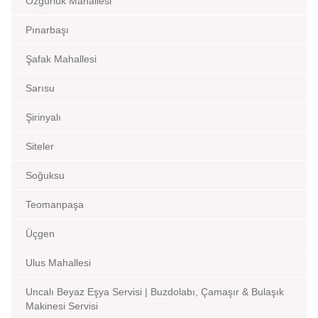
Özgürlük Mahallesi
Pınarbaşı
Şafak Mahallesi
Sarısu
Şirinyalı
Siteler
Soğuksu
Teomanpaşa
Üçgen
Ulus Mahallesi
Uncalı Beyaz Eşya Servisi | Buzdolabı, Çamaşır & Bulaşık
Makinesi Servisi