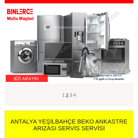
1
2
3
4
ANTALYA YEŞILBAHÇE BEKO ANKASTRE
ARIZASI SERVIS SERVISI