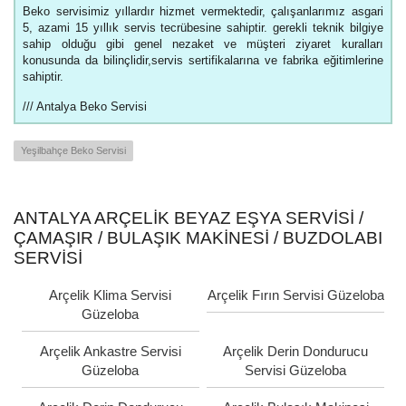
Beko servisimiz yıllardır hizmet vermektedir, çalışanlarımız asgari
5, azami 15 yıllık servis tecrübesine sahiptir. gerekli teknik bilgiye
sahip olduğu gibi genel nezaket ve müşteri ziyaret kuralları
konusunda da bilinçlidir,servis sertifikalarına ve fabrika eğitimlerine
sahiptir.
/// Antalya Beko Servisi
Yeşilbahçe Beko Servisi
ANTALYA ARÇELIK BEYAZ EŞYA SERVISI /
ÇAMAŞIR / BULAŞIK MAKINESI / BUZDOLABI
SERVISI
Arçelik Klima Servisi
Arçelik Fırın Servisi Güzeloba
Güzeloba
Arçelik Ankastre Servisi
Arçelik Derin Dondurucu
Güzeloba
Servisi Güzeloba