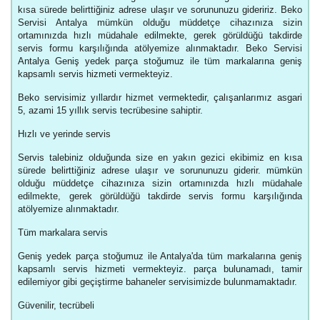
kısa sürede belirttiğiniz adrese ulaşır ve sorununuzu gideririz. Beko
Servisi Antalya mümkün olduğu müddetçe cihazınıza sizin
ortamınızda hızlı müdahale edilmekte, gerek görüldüğü takdirde
servis formu karşılığında atölyemize alınmaktadır. Beko Servisi
Antalya Geniş yedek parça stoğumuz ile tüm markalarına geniş
kapsamlı servis hizmeti vermekteyiz.
Beko servisimiz yıllardır hizmet vermektedir, çalışanlarımız asgari
5, azami 15 yıllık servis tecrübesine sahiptir.
Hızlı ve yerinde servis
Servis talebiniz olduğunda size en yakın gezici ekibimiz en kısa
sürede belirttiğiniz adrese ulaşır ve sorununuzu giderir. mümkün
olduğu müddetçe cihazınıza sizin ortamınızda hızlı müdahale
edilmekte, gerek görüldüğü takdirde servis formu karşılığında
atölyemize alınmaktadır.
Tüm markalara servis
Geniş yedek parça stoğumuz ile Antalya'da tüm markalarına geniş
kapsamlı servis hizmeti vermekteyiz. parça bulunamadı, tamir
edilemiyor gibi geçiştirme bahaneler servisimizde bulunmamaktadır.
Güvenilir, tecrübeli