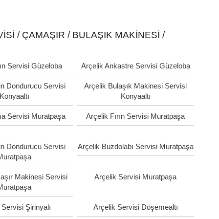
SI / ÇAMAŞIR / BULAŞIK MAKINESI /
rın Servisi Güzeloba
Arçelik Ankastre Servisi Güzeloba
in Dondurucu Servisi
Arçelik Bulaşık Makinesi Servisi
Konyaaltı
Konyaaltı
ma Servisi Muratpaşa
Arçelik Fırın Servisi Muratpaşa
in Dondurucu Servisi
Arçelik Buzdolabı Servisi Muratpaşa
Muratpaşa
aşır Makinesi Servisi
Arçelik Servisi Muratpaşa
Muratpaşa
 Servisi Şirinyalı
Arçelik Servisi Döşemealtı