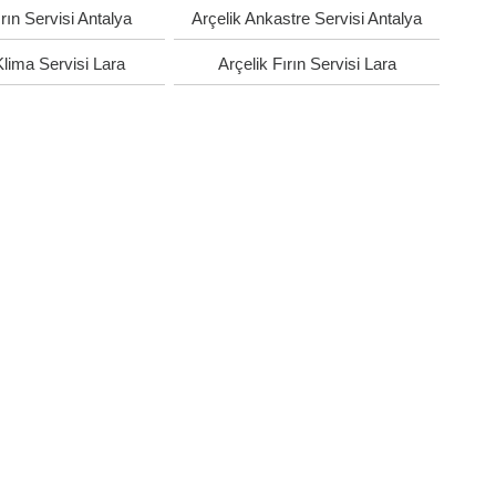
ırın Servisi Antalya
Arçelik Ankastre Servisi Antalya
Klima Servisi Lara
Arçelik Fırın Servisi Lara