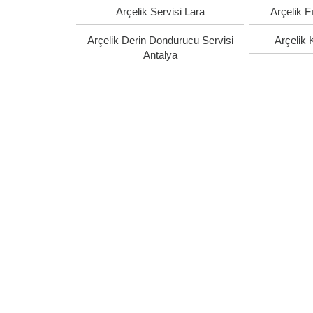
Arçelik Servisi Lara
Arçelik F
Arçelik Derin Dondurucu Servisi
Arçelik 
Antalya