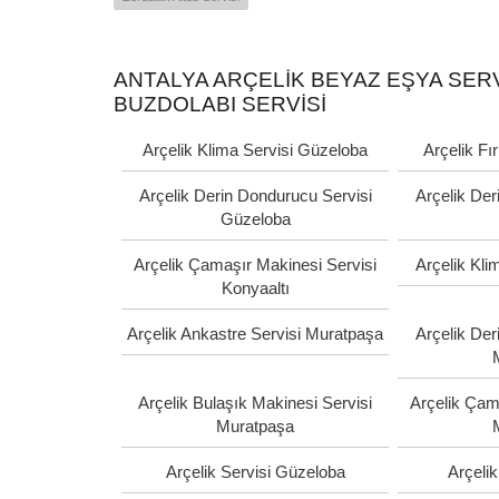
ANTALYA ARÇELIK BEYAZ EŞYA SERVI
BUZDOLABI SERVISI
Arçelik Klima Servisi Güzeloba
Arçelik Fı
Arçelik Derin Dondurucu Servisi
Arçelik Der
Güzeloba
Arçelik Çamaşır Makinesi Servisi
Arçelik Kli
Konyaaltı
Arçelik Ankastre Servisi Muratpaşa
Arçelik Der
Arçelik Bulaşık Makinesi Servisi
Arçelik Çam
Muratpaşa
Arçelik Servisi Güzeloba
Arçelik