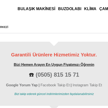
ANA MENÜ
BULAŞIK MAKINESI
BUZDOLABI
KLIMA
ÇAM
ERKEZI
Garantili Ürünlere Hizmetimiz Yoktur.
Bizi Hemen Arayın En Uygun Fiyatımızı Öğrenin
☎️
(0505) 815 15 71
Google Yorum Yap
|
Facebook Takip Et
|
Instagram Takip Et
Bizi takip ederek güncel indirimlerimizden faydalanabilirsiniz