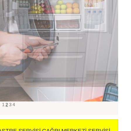
1
2
3
4
ASTRE SERVISI ÇAĞRI MERKEZI SERVISI