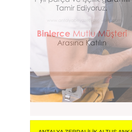
ANTALYA ZERDALILIK ALTUS ANK