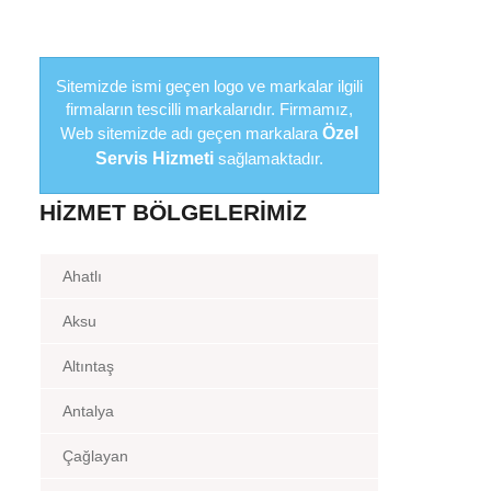
Sitemizde ismi geçen logo ve markalar ilgili
firmaların tescilli markalarıdır. Firmamız,
Web sitemizde adı geçen markalara
Özel
Servis Hizmeti
sağlamaktadır.
HIZMET BÖLGELERIMIZ
Ahatlı
Aksu
Altıntaş
Antalya
Çağlayan