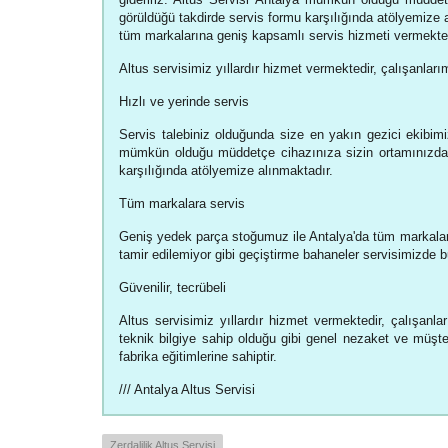
görüldüğü takdirde servis formu karşılığında atölyemize 
tüm markalarına geniş kapsamlı servis hizmeti vermekte
Altus servisimiz yıllardır hizmet vermektedir, çalışanlarım
Hızlı ve yerinde servis
Servis talebiniz olduğunda size en yakın gezici ekibimiz
mümkün olduğu müddetçe cihazınıza sizin ortamınızda 
karşılığında atölyemize alınmaktadır.
Tüm markalara servis
Geniş yedek parça stoğumuz ile Antalya'da tüm markalar
tamir edilemiyor gibi geçiştirme bahaneler servisimizde
Güvenilir, tecrübeli
Altus servisimiz yıllardır hizmet vermektedir, çalışanla
teknik bilgiye sahip olduğu gibi genel nezaket ve müşteri
fabrika eğitimlerine sahiptir.
/// Antalya Altus Servisi
Zerdalilik Altus Servisi