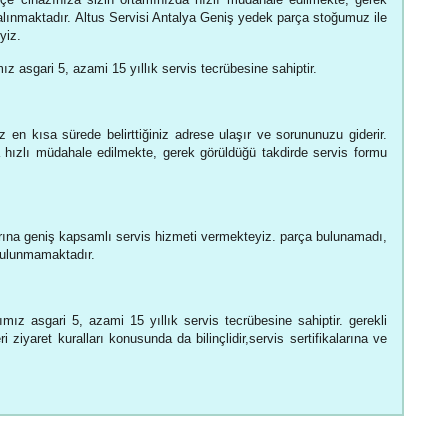
alınmaktadır. Altus Servisi Antalya Geniş yedek parça stoğumuz ile
yiz.
ız asgari 5, azami 15 yıllık servis tecrübesine sahiptir.
 en kısa sürede belirttiğiniz adrese ulaşır ve sorununuzu giderir.
hızlı müdahale edilmekte, gerek görüldüğü takdirde servis formu
ına geniş kapsamlı servis hizmeti vermekteyiz. parça bulunamadı,
 bulunmamaktadır.
rımız asgari 5, azami 15 yıllık servis tecrübesine sahiptir. gerekli
 ziyaret kuralları konusunda da bilinçlidir,servis sertifikalarına ve