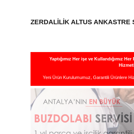
ZERDALILIK ALTUS ANKASTRE 
Yaptığımız Her işe ve Kullandığımız He
Hizmet
Yeni Ürün Kurulumumuz, Garantili Ürünlere H