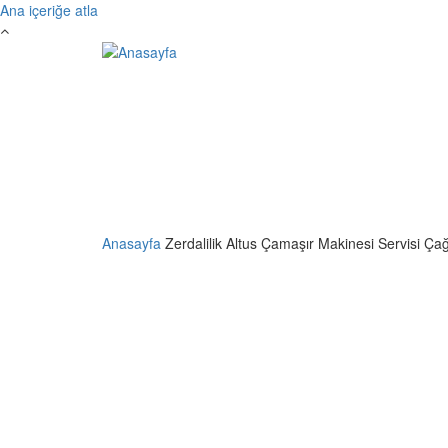
Ana içeriğe atla
Anasayfa
Zerdalilik Altus Çamaşır Makinesi Servisi Ça