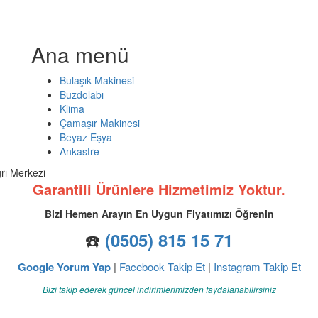
Ana menü
Bulaşık Makinesi
Buzdolabı
Klima
Çamaşır Makinesi
Beyaz Eşya
Ankastre
ğrı Merkezi
Garantili Ürünlere Hizmetimiz Yoktur.
Bizi Hemen Arayın En Uygun Fiyatımızı Öğrenin
☎️
(0505) 815 15 71
Google Yorum Yap
|
Facebook Takip Et
|
Instagram Takip Et
Bizi takip ederek güncel indirimlerimizden faydalanabilirsiniz