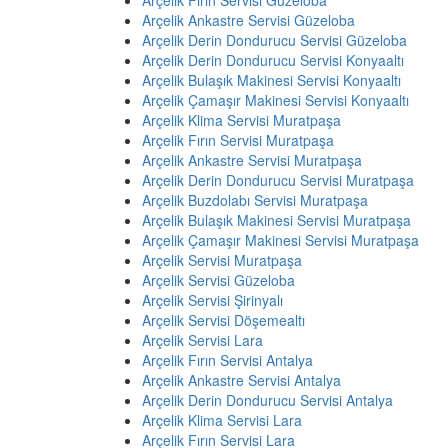
Arçelik Fırın Servisi Güzeloba
Arçelik Ankastre Servisi Güzeloba
Arçelik Derin Dondurucu Servisi Güzeloba
Arçelik Derin Dondurucu Servisi Konyaaltı
Arçelik Bulaşık Makinesi Servisi Konyaaltı
Arçelik Çamaşır Makinesi Servisi Konyaaltı
Arçelik Klima Servisi Muratpaşa
Arçelik Fırın Servisi Muratpaşa
Arçelik Ankastre Servisi Muratpaşa
Arçelik Derin Dondurucu Servisi Muratpaşa
Arçelik Buzdolabı Servisi Muratpaşa
Arçelik Bulaşık Makinesi Servisi Muratpaşa
Arçelik Çamaşır Makinesi Servisi Muratpaşa
Arçelik Servisi Muratpaşa
Arçelik Servisi Güzeloba
Arçelik Servisi Şirinyalı
Arçelik Servisi Döşemealtı
Arçelik Servisi Lara
Arçelik Fırın Servisi Antalya
Arçelik Ankastre Servisi Antalya
Arçelik Derin Dondurucu Servisi Antalya
Arçelik Klima Servisi Lara
Arçelik Fırın Servisi Lara