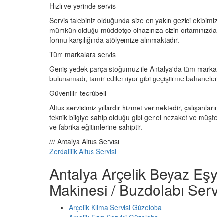
Hızlı ve yerinde servis
Servis talebiniz olduğunda size en yakın gezici ekibimiz
mümkün olduğu müddetçe cihazınıza sizin ortamınızda 
formu karşılığında atölyemize alınmaktadır.
Tüm markalara servis
Geniş yedek parça stoğumuz ile Antalya'da tüm markala
bulunamadı, tamir edilemiyor gibi geçiştirme bahanele
Güvenilir, tecrübeli
Altus servisimiz yıllardır hizmet vermektedir, çalışanları
teknik bilgiye sahip olduğu gibi genel nezaket ve müşteri
ve fabrika eğitimlerine sahiptir.
/// Antalya Altus Servisi
Zerdalilik Altus Servisi
Antalya Arçelik Beyaz Eşy
Makinesi / Buzdolabı Serv
Arçelik Klima Servisi Güzeloba