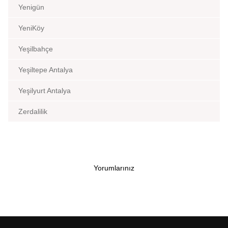
Yenigün
YeniKöy
Yeşilbahçe
Yeşiltepe Antalya
Yeşilyurt Antalya
Zerdalilik
Yorumlarınız