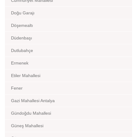
Cumhuriyet Mahallesi
Doğu Garajı
Döşemealtı
Düdenbaşı
Dutlubahçe
Ermenek
Etiler Mahallesi
Fener
Gazi Mahallesi Antalya
Gündoğdu Mahallesi
Güneş Mahallesi