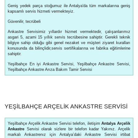
Geniş yedek parça stoğumuz ile Antalya'da tüm markalarına geniş
kapsamlı servis hizmeti vermekteyiz.
Güvenilir, tecrübeli
Ankastre Servisimiz yıllardır hizmet vermektedir, çalışanlarımız
asgari 5, azami 15 yıllık servis tecrübesine sahiptir. Gerekli teknik
bilgiye sahip olduğu gibi genel nezaket ve müşteri ziyaret kuralları
konusunda da bilinçlidir,servis sertifikalarına ve fabrika eğitimlerine
sahiptir.
Yeşilbahçe En iyi Ankastre Servisi, Yeşilbahçe Ankastre Servisi,
Yeşilbahçe Ankastre Arıza Bakım Tamir Servisi
YEŞILBAHÇE ARÇELIK ANKASTRE SERVISI
Yeşilbahçe Arçelik Ankastre Servisi telefon, iletişim
Antalya Arçelik
Ankastre
Servisi olarak sizlere bir telefon kadar Yakınız. Arçelik
markalı Ankastrenız için Antalya’daki Ankastre Servisi irtibat