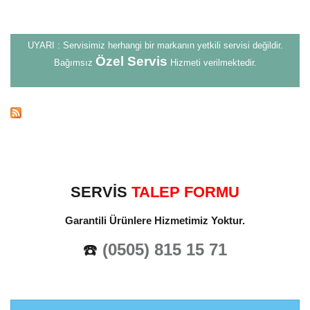
UYARI : Servisimiz herhangi bir markanın yetkili servisi değildir.
Özel Servis
Bağımsız
Hizmeti verilmektedir.
SERVİS
TALEP FORMU
Garantili Ürünlere Hizmetimiz Yoktur.
☎️
(0505) 815 15 71