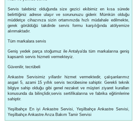
Servis talebiniz olduğunda size gezici ekibimiz en kısa sürede
belirttiğiniz adrese ulaşır ve sorununuzu giderir. Mümkün olduğu
müddetçe cihazınıza sizin ortamınızda hızlı müdahale edilmekte,
gerek görüldüğü takdirde servis formu karşılığında atölyemize
alınmaktadır.
Tüm markalara servis
Geniş yedek parça stoğumuz ile Antalya'da tüm markalarına geniş
kapsamlı servis hizmeti vermekteyiz.
Güvenilir, tecrübeli
Ankastre Servisimiz yıllardır hizmet vermektedir, çalışanlarımız
asgari 5, azami 15 yıllık servis tecrübesine sahiptir. Gerekli teknik
bilgiye sahip olduğu gibi genel nezaket ve müşteri ziyaret kuralları
konusunda da bilinçlidir,servis sertifikalarına ve fabrika eğitimlerine
sahiptir.
Yeşilbahçe En iyi Ankastre Servisi, Yeşilbahçe Ankastre Servisi,
Yeşilbahçe Ankastre Arıza Bakım Tamir Servisi