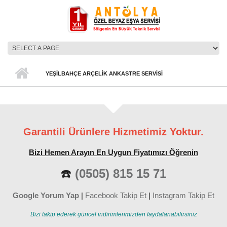
Ana içeriğe atla
ANA MENÜ
YEŞILBAHÇE ARÇELIK ANKASTRE SERVISI
Garantili Ürünlere Hizmetimiz Yoktur.
Bizi Hemen Arayın En Uygun Fiyatımızı Öğrenin
☎️
(0505) 815 15 71
Google Yorum Yap
|
Facebook Takip Et
|
Instagram Takip Et
Bizi takip ederek güncel indirimlerimizden faydalanabilirsiniz