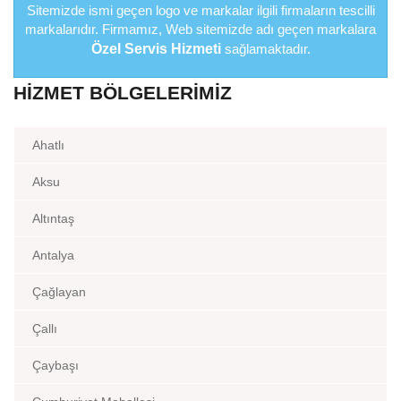
Sitemizde ismi geçen logo ve markalar ilgili firmaların tescilli
markalarıdır. Firmamız, Web sitemizde adı geçen markalara
Özel Servis Hizmeti
sağlamaktadır.
HIZMET BÖLGELERIMIZ
Ahatlı
Aksu
Altıntaş
Antalya
Çağlayan
Çallı
Çaybaşı