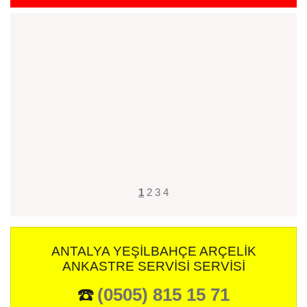
1
2
3
4
ANTALYA YEŞILBAHÇE ARÇELIK
ANKASTRE SERVISI SERVISI
☎️
(0505) 815 15 71