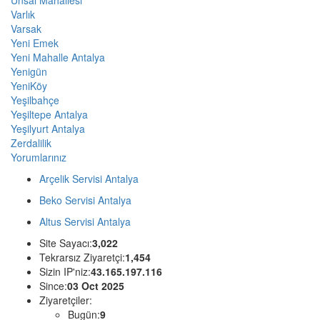
Varlık
Varsak
Yeni Emek
Yeni Mahalle Antalya
Yenigün
YeniKöy
Yeşilbahçe
Yeşiltepe Antalya
Yeşilyurt Antalya
Zerdalilik
Yorumlarınız
Arçelik Servisi Antalya
Beko Servisi Antalya
Altus Servisi Antalya
Site Sayacı:
3,022
Tekrarsız Ziyaretçi:
1,454
Sizin IP'niz:
43.165.197.116
Since:
03 Oct 2025
Ziyaretçiler:
Bugün:
9