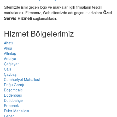
Sitemizde ismi geçen logo ve markalar ilgili firmaların tescilli
Özel
markalarıdır. Firmamız, Web sitemizde adı geçen markalara
Servis Hizmeti
sağlamaktadır.
Hizmet Bölgelerimiz
Ahatlı
Aksu
Altıntaş
Antalya
Çağlayan
Çallı
Çaybaşı
Cumhuriyet Mahallesi
Doğu Garajı
Döşemealtı
Düdenbaşı
Dutlubahçe
Ermenek
Etiler Mahallesi
Fener