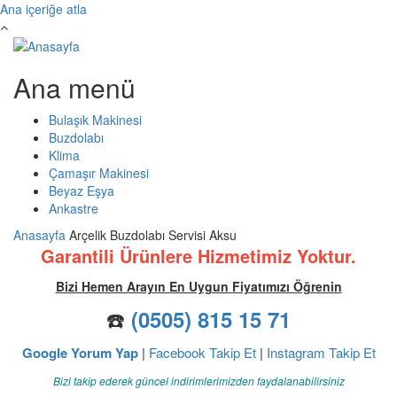
Ana içeriğe atla
Ana menü
Bulaşık Makinesi
Buzdolabı
Klima
Çamaşır Makinesi
Beyaz Eşya
Ankastre
Anasayfa
Arçelik Buzdolabı Servisi Aksu
Garantili Ürünlere Hizmetimiz Yoktur.
Bizi Hemen Arayın En Uygun Fiyatımızı Öğrenin
☎️
(0505) 815 15 71
Google Yorum Yap
|
Facebook Takip Et
|
Instagram Takip Et
Bizi takip ederek güncel indirimlerimizden faydalanabilirsiniz