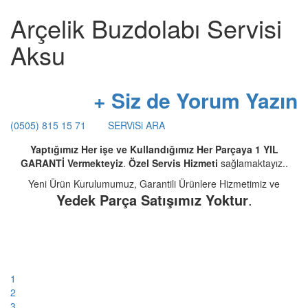
Arçelik Buzdolabı Servisi
Aksu
+ Siz de Yorum Yazın
(0505) 815 15 71
SERViSi ARA
Yaptığımız Her işe ve Kullandığımız Her Parçaya 1 YIL
GARANTİ Vermekteyiz
.
Özel Servis Hizmeti
sağlamaktayız..
Yeni Ürün Kurulumumuz, Garantili Ürünlere Hizmetimiz ve
Yedek Parça Satışımız Yoktur
.
1
2
3