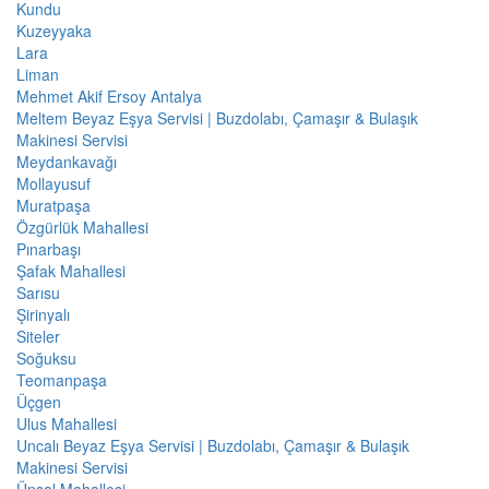
Kundu
Kuzeyyaka
Lara
Liman
Mehmet Akif Ersoy Antalya
Meltem Beyaz Eşya Servisi | Buzdolabı, Çamaşır & Bulaşık
Makinesi Servisi
Meydankavağı
Mollayusuf
Muratpaşa
Özgürlük Mahallesi
Pınarbaşı
Şafak Mahallesi
Sarısu
Şirinyalı
Siteler
Soğuksu
Teomanpaşa
Üçgen
Ulus Mahallesi
Uncalı Beyaz Eşya Servisi | Buzdolabı, Çamaşır & Bulaşık
Makinesi Servisi
Ünsal Mahallesi